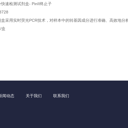
分快速检测试剂盒
终止子
-
PinII
3728
剂盒采用实时荧光
技术，对样本中的转基因成分进行准确、高效地分
PCR
盒
/
新闻动态
关于我们
联系我们